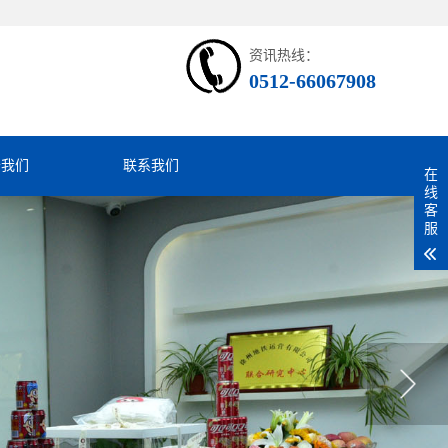
资讯热线：
0512-66067908
于我们
联系我们
在
线
客
服