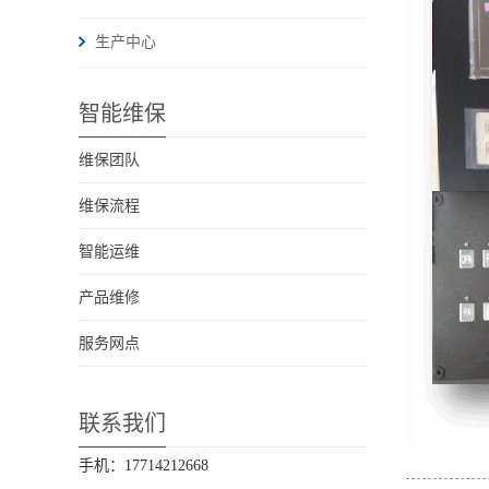
生产中心
智能维保
维保团队
维保流程
智能运维
产品维修
服务网点
联系我们
手机：17714212668